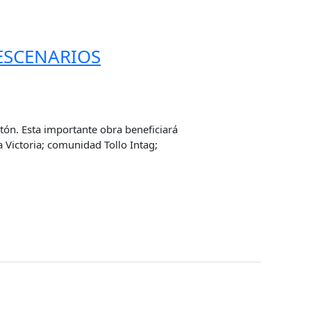
 ESCENARIOS
ntón. Esta importante obra beneficiará
 Victoria; comunidad Tollo Intag;