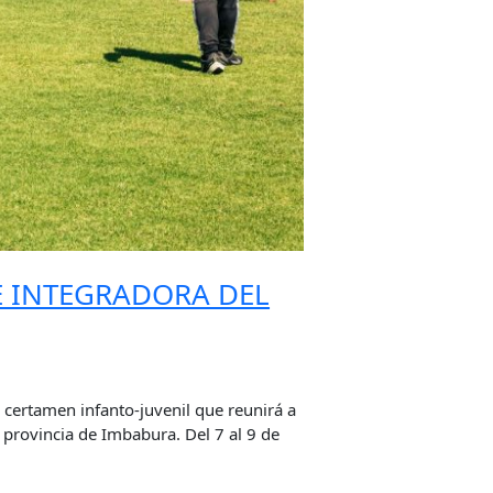
E INTEGRADORA DEL
 certamen infanto-juvenil que reunirá a
provincia de Imbabura. Del 7 al 9 de