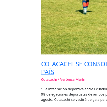
COTACACHI SE CONSO
PAÍS
Cotacachi
/
Verónica Marín
• La integración deportiva entre Ecuado
98 delegaciones deportistas de ambos p
agosto, Cotacachi se vestirá de gala para