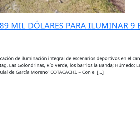
89 MIL DÓLARES PARA ILUMINAR 9
locación de iluminación integral de escenarios deportivos en el ca
tag, Las Golondrinas, Río Verde, los barrios la Banda; Húmedo; La
uial de García Moreno”.COTACACHI. – Con el […]