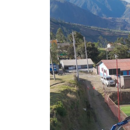
DÓLARES
PARA
ILUMINAR
9
ESCENARIOS
DEPORTIVOS