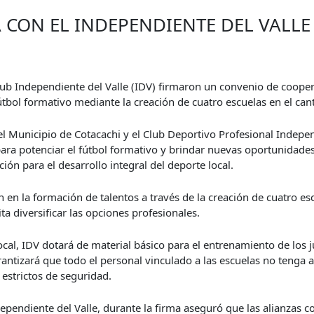
 CON EL INDEPENDIENTE DEL VALLE
 Club Independiente del Valle (IDV) firmaron un convenio de coope
útbol formativo mediante la creación de cuatro escuelas en el can
 Municipio de Cotacachi y el Club Deportivo Profesional Independ
ra potenciar el fútbol formativo y brindar nuevas oportunidades 
ión para el desarrollo integral del deporte local.
 en la formación de talentos a través de la creación de cuatro esc
a diversificar las opciones profesionales.
ocal, IDV dotará de material básico para el entrenamiento de los j
antizará que todo el personal vinculado a las escuelas no tenga
 estrictos de seguridad.
ependiente del Valle, durante la firma aseguró que las alianzas 