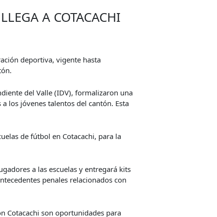
 LLEGA A COTACACHI
ración deportiva, vigente hasta
tón.
iente del Valle (IDV), formalizaron una
a los jóvenes talentos del cantón. Esta
uelas de fútbol en Cotacachi, para la
ugadores a las escuelas y entregará kits
 antecedentes penales relacionados con
con Cotacachi son oportunidades para