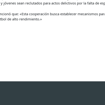
 y jóvenes sean reclutados para actos delictivos por la falta de es
encionó que: «Esta cooperación busca establecer mecanismos para
tbol de alto rendimiento.»