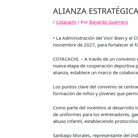
ALIANZA ESTRATÉGICA
/
Cotacachi
/ Por
Bayardo Guerrero
• La Administración del Vivir Bien y el
noviembre de 2027, para fortalecer el f
COTACACHI. – A través de un convenio el
nueva etapa de cooperación deportiva pa
alianza, establece un marco de colaborac
Los puntos clave del convenio se centran
formación de niños y jóvenes que permit
Como parte del incentivo al desarrollo l
de uniformes para los entrenadores, gar
abuso infantil, estableciendo protocolos
Santiago Morales, representante del Ind