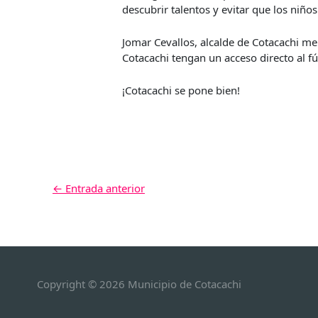
descubrir talentos y evitar que los niños
Jomar Cevallos, alcalde de Cotacachi m
Cotacachi tengan un acceso directo al fú
¡Cotacachi se pone bien!
←
Entrada anterior
Copyright © 2026
Municipio de Cotacachi