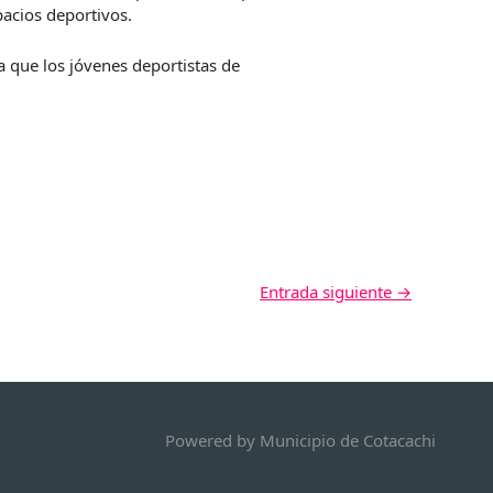
pacios deportivos.
 que los jóvenes deportistas de
Entrada siguiente
→
Powered by
Municipio de Cotacachi