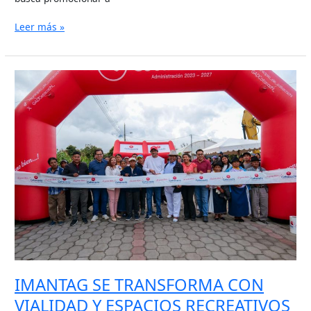
Leer más »
IMANTAG
SE
TRANSFORMA
CON
VIALIDAD
Y
ESPACIOS
RECREATIVOS
INCLUSIVOS
IMANTAG SE TRANSFORMA CON
VIALIDAD Y ESPACIOS RECREATIVOS