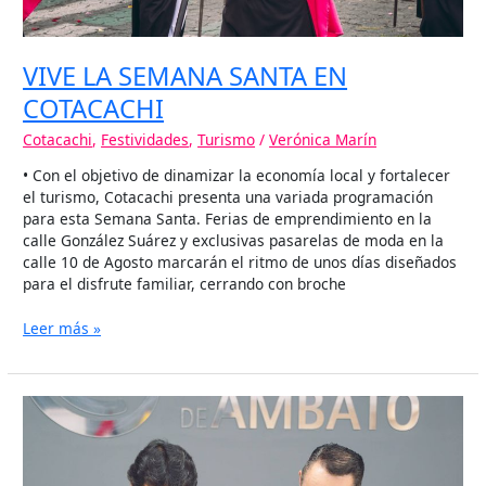
VIVE LA SEMANA SANTA EN
COTACACHI
Cotacachi
,
Festividades
,
Turismo
/
Verónica Marín
• Con el objetivo de dinamizar la economía local y fortalecer
el turismo, Cotacachi presenta una variada programación
para esta Semana Santa. Ferias de emprendimiento en la
calle González Suárez y exclusivas pasarelas de moda en la
calle 10 de Agosto marcarán el ritmo de unos días diseñados
para el disfrute familiar, cerrando con broche
Leer más »
COTACACHI
ACTIVA
SU
AGENDA