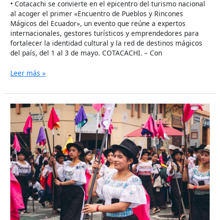
• Cotacachi se convierte en el epicentro del turismo nacional
al acoger el primer «Encuentro de Pueblos y Rincones
Mágicos del Ecuador», un evento que reúne a expertos
internacionales, gestores turísticos y emprendedores para
fortalecer la identidad cultural y la red de destinos mágicos
del país, del 1 al 3 de mayo. COTACACHI. – Con
Leer más »
VIVE
LA
SEMANA
SANTA
EN
COTACACHI