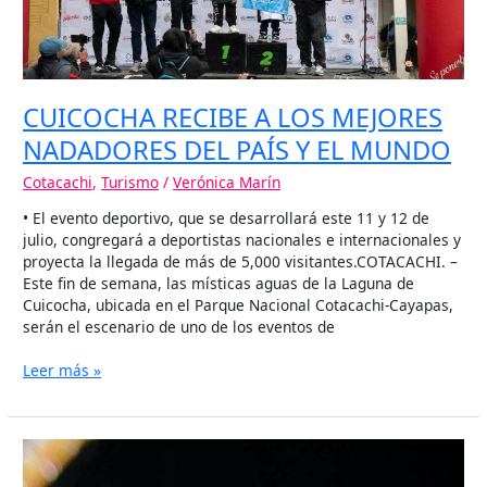
Y
EL
MUNDO
CUICOCHA RECIBE A LOS MEJORES
NADADORES DEL PAÍS Y EL MUNDO
Cotacachi
,
Turismo
/
Verónica Marín
• El evento deportivo, que se desarrollará este 11 y 12 de
julio, congregará a deportistas nacionales e internacionales y
proyecta la llegada de más de 5,000 visitantes.COTACACHI. –
Este fin de semana, las místicas aguas de la Laguna de
Cuicocha, ubicada en el Parque Nacional Cotacachi-Cayapas,
serán el escenario de uno de los eventos de
Leer más »
LOS
CEDROS,