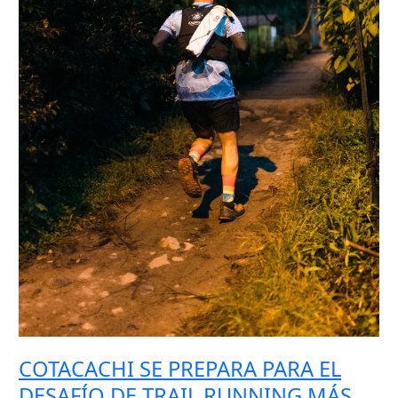
AÑO
COTACACHI SE PREPARA PARA EL
DESAFÍO DE TRAIL RUNNING MÁS