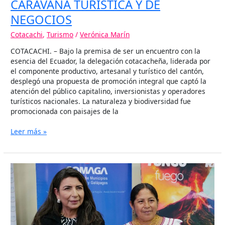
CARAVANA TURÍSTICA Y DE
NEGOCIOS
Cotacachi
,
Turismo
/
Verónica Marín
COTACACHI. – Bajo la premisa de ser un encuentro con la
esencia del Ecuador, la delegación cotacacheña, liderada por
el componente productivo, artesanal y turístico del cantón,
desplegó una propuesta de promoción integral que captó la
atención del público capitalino, inversionistas y operadores
turísticos nacionales. La naturaleza y biodiversidad fue
promocionada con paisajes de la
Leer más »
COTACACHI
ALCANZA
NUEVA
CERTIFICACIÓN
EN
FONATUR