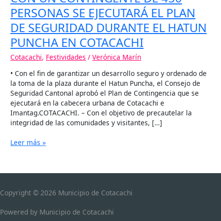
DURANTE
PERSONAS SE EJECUTARÁ EL PLAN
EL
DE SEGURIDAD DURANTE EL HATUN
HATUN
PUNCHA
PUNCHA EN COTACACHI
EN
Cotacachi
,
Festividades
/
Verónica Marín
COTACACHI
• Con el fin de garantizar un desarrollo seguro y ordenado de
la toma de la plaza durante el Hatun Puncha, el Consejo de
Seguridad Cantonal aprobó el Plan de Contingencia que se
ejecutará en la cabecera urbana de Cotacachi e
Imantag.COTACACHI. – Con el objetivo de precautelar la
integridad de las comunidades y visitantes, […]
Leer más »
Copyright © 2026
Municipio de Cotacachi
Powered by
Municipio de Cotacachi