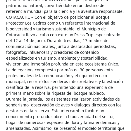
patrimonio natural, convirtiéndolo en un destino de
referencia mundial para la ciencia y la aventura responsable.
COTACACHI. – Con el objetivo de posicionar al Bosque
Protector Los Cedros como un referente internacional de
biodiversidad y turismo sustentable, el Municipio de
Cotacachi llevó a cabo con éxito un Press Trip especializado
del 12 al 14 de junio. Durante tres días, 17 medios de
comunicación nacionales, junto a destacados periodistas,
fotógrafos, influencers y creadores de contenido
especializados en turismo, ambiente y sostenibilidad,
vivieron una inmersión profunda en este ecosistema único.
La delegación, compuesta por más de 30 personas entre
profesionales de la comunicación y el equipo técnico
municipal, recorrió los senderos interpretativos y la estación
científica de la reserva, permitiendo una experiencia de
primera mano sobre la riqueza del bosque nublado.
Durante la jornada, los asistentes realizaron actividades de
senderismo, observación de aves y diálogos directos con los
gestores de la reserva. Este intercambio facilitó un
conocimiento profundo sobre la biodiversidad del sector,
hogar de numerosas especies de flora y fauna endémicas y
amenazadas. Asimismo, se presentó el modelo territorial que