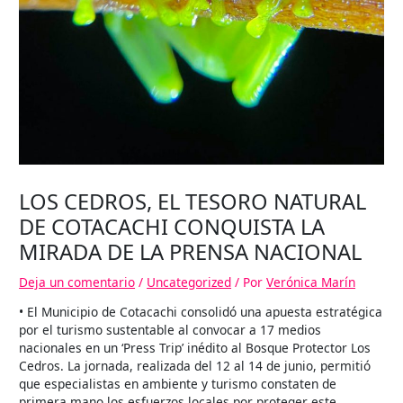
LOS CEDROS, EL TESORO NATURAL
DE COTACACHI CONQUISTA LA
MIRADA DE LA PRENSA NACIONAL
Deja un comentario
/
Uncategorized
/ Por
Verónica Marín
• El Municipio de Cotacachi consolidó una apuesta estratégica
por el turismo sustentable al convocar a 17 medios
nacionales en un ‘Press Trip’ inédito al Bosque Protector Los
Cedros. La jornada, realizada del 12 al 14 de junio, permitió
que especialistas en ambiente y turismo constaten de
primera mano los esfuerzos locales por proteger este