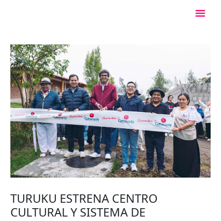
Ir
Men
al
contenido
Princ
TURUKU ESTRENA CENTRO
CULTURAL Y SISTEMA DE