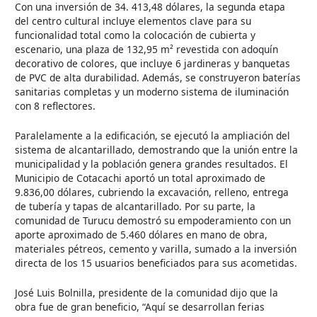
Con una inversión de 34. 413,48 dólares, la segunda etapa
del centro cultural incluye elementos clave para su
funcionalidad total como la colocación de cubierta y
escenario, una plaza de 132,95 m² revestida con adoquín
decorativo de colores, que incluye 6 jardineras y banquetas
de PVC de alta durabilidad. Además, se construyeron baterías
sanitarias completas y un moderno sistema de iluminación
con 8 reflectores.
Paralelamente a la edificación, se ejecutó la ampliación del
sistema de alcantarillado, demostrando que la unión entre la
municipalidad y la población genera grandes resultados. El
Municipio de Cotacachi aportó un total aproximado de
9.836,00 dólares, cubriendo la excavación, relleno, entrega
de tubería y tapas de alcantarillado. Por su parte, la
comunidad de Turucu demostró su empoderamiento con un
aporte aproximado de 5.460 dólares en mano de obra,
materiales pétreos, cemento y varilla, sumado a la inversión
directa de los 15 usuarios beneficiados para sus acometidas.
José Luis Bolnilla, presidente de la comunidad dijo que la
obra fue de gran beneficio, “Aquí se desarrollan ferias