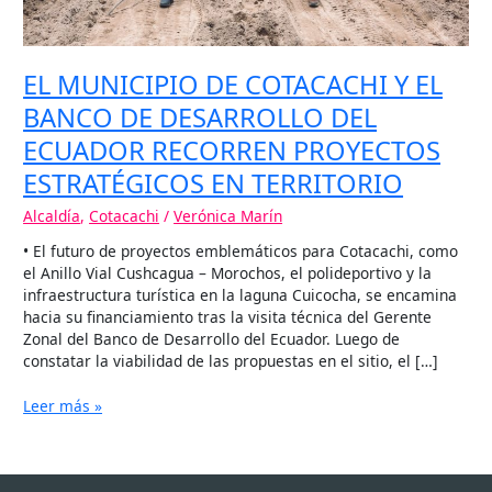
PROYECTOS
ESTRATÉGICOS
EN
EL MUNICIPIO DE COTACACHI Y EL
TERRITORIO
BANCO DE DESARROLLO DEL
ECUADOR RECORREN PROYECTOS
ESTRATÉGICOS EN TERRITORIO
Alcaldía
,
Cotacachi
/
Verónica Marín
• El futuro de proyectos emblemáticos para Cotacachi, como
el Anillo Vial Cushcagua – Morochos, el polideportivo y la
infraestructura turística en la laguna Cuicocha, se encamina
hacia su financiamiento tras la visita técnica del Gerente
Zonal del Banco de Desarrollo del Ecuador. Luego de
constatar la viabilidad de las propuestas en el sitio, el […]
Leer más »