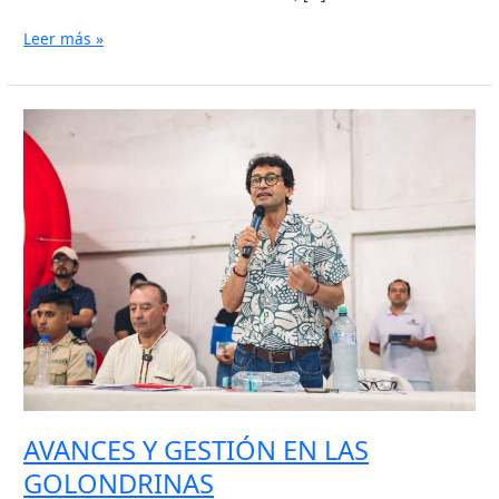
Leer más »
AVANCES
Y
GESTIÓN
EN
LAS
GOLONDRINAS
AVANCES Y GESTIÓN EN LAS
GOLONDRINAS