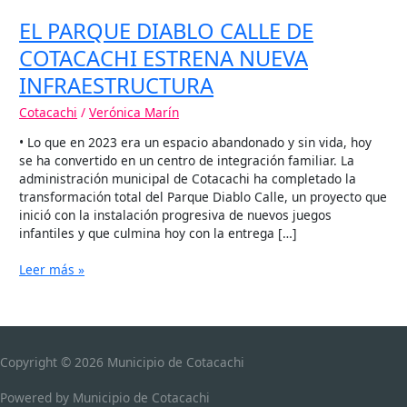
EL PARQUE DIABLO CALLE DE
COTACACHI ESTRENA NUEVA
INFRAESTRUCTURA
Cotacachi
/
Verónica Marín
• Lo que en 2023 era un espacio abandonado y sin vida, hoy
se ha convertido en un centro de integración familiar. La
administración municipal de Cotacachi ha completado la
transformación total del Parque Diablo Calle, un proyecto que
inició con la instalación progresiva de nuevos juegos
infantiles y que culmina hoy con la entrega […]
Leer más »
Copyright © 2026
Municipio de Cotacachi
Powered by
Municipio de Cotacachi