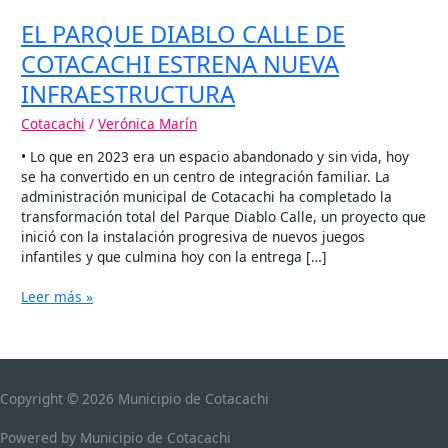
EL PARQUE DIABLO CALLE DE
COTACACHI ESTRENA NUEVA
INFRAESTRUCTURA
Cotacachi
/
Verónica Marín
• Lo que en 2023 era un espacio abandonado y sin vida, hoy
se ha convertido en un centro de integración familiar. La
administración municipal de Cotacachi ha completado la
transformación total del Parque Diablo Calle, un proyecto que
inició con la instalación progresiva de nuevos juegos
infantiles y que culmina hoy con la entrega […]
Leer más »
Copyright © 2026
Municipio de Cotacachi
Powered by
Municipio de Cotacachi