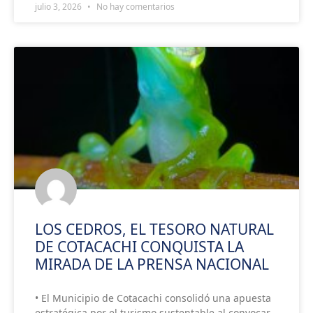
julio 3, 2026
No hay comentarios
LOS CEDROS, EL TESORO NATURAL
DE COTACACHI CONQUISTA LA
MIRADA DE LA PRENSA NACIONAL
• El Municipio de Cotacachi consolidó una apuesta
estratégica por el turismo sustentable al convocar