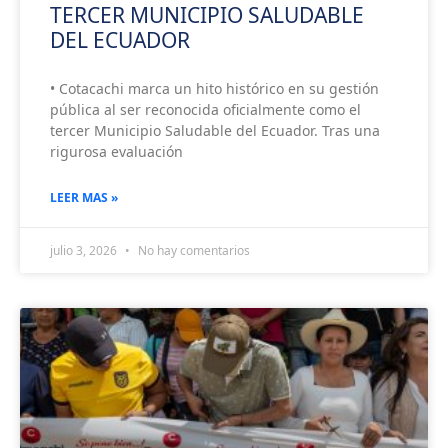
TERCER MUNICIPIO SALUDABLE
DEL ECUADOR
• Cotacachi marca un hito histórico en su gestión
pública al ser reconocida oficialmente como el
tercer Municipio Saludable del Ecuador. Tras una
rigurosa evaluación
LEER MAS »
julio 3, 2026
No hay comentarios