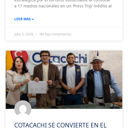
a 17 medios nacionales en un ‘Press Trip’ inédito al
LEER MAS »
julio 3, 2026
No hay comentarios
COTACACHI SE CONVIERTE EN EL