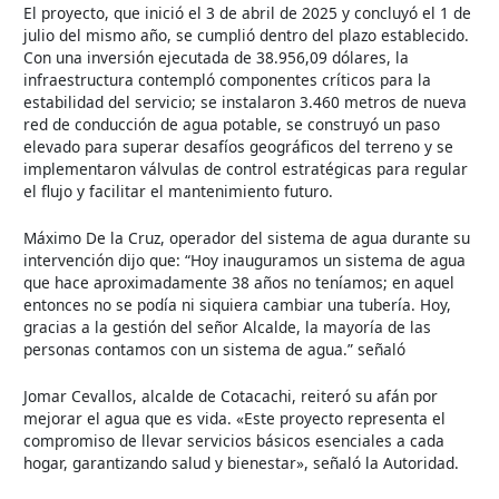
El proyecto, que inició el 3 de abril de 2025 y concluyó el 1 de
julio del mismo año, se cumplió dentro del plazo establecido.
Con una inversión ejecutada de 38.956,09 dólares, la
infraestructura contempló componentes críticos para la
estabilidad del servicio; se instalaron 3.460 metros de nueva
red de conducción de agua potable, se construyó un paso
elevado para superar desafíos geográficos del terreno y se
implementaron válvulas de control estratégicas para regular
el flujo y facilitar el mantenimiento futuro.
Máximo De la Cruz, operador del sistema de agua durante su
intervención dijo que: “Hoy inauguramos un sistema de agua
que hace aproximadamente 38 años no teníamos; en aquel
entonces no se podía ni siquiera cambiar una tubería. Hoy,
gracias a la gestión del señor Alcalde, la mayoría de las
personas contamos con un sistema de agua.” señaló
Jomar Cevallos, alcalde de Cotacachi, reiteró su afán por
mejorar el agua que es vida. «Este proyecto representa el
compromiso de llevar servicios básicos esenciales a cada
hogar, garantizando salud y bienestar», señaló la Autoridad.