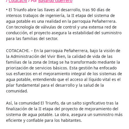
/
Cotacachi
/ Por
Bayardo Guerrero
• El Triunfo abre las llaves al desarrollo, tras 90 días de
intensos trabajos de ingeniería, la II etapa del sistema de
agua potable es una realidad en la parroquia Peñaherrera.
Con tecnología de válvulas de control y una extensa red de
conducción, el proyecto asegura la estabilidad del suministro
para las familias del sector.
COTACACHI. – En la parroquia Peñaherrera, bajo la visión de
la Administración del Vivir Bien, la calidad de vida de las
familias de la zona de Intag se ha transformado mediante la
priorización de servicios básicos. Esta gestión ha enfocado
sus esfuerzos en el mejoramiento integral de los sistemas de
agua potable, entendiendo que el acceso al líquido vital es el
pilar fundamental para el desarrollo y la salud de la
comunidad.
Así, la comunidad El Triunfo, da un salto significativo tras la
finalización de la II etapa del proyecto de mejoramiento del
sistema de agua potable. La obra, asegura un suministro más
eficiente y confiable para los habitantes.