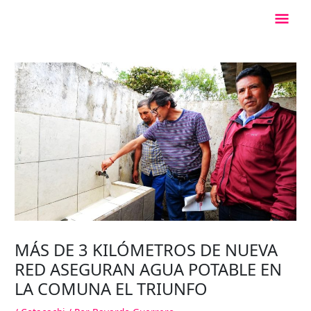
Ir
Men
al
contenido
Princ
MÁS DE 3 KILÓMETROS DE NUEVA
RED ASEGURAN AGUA POTABLE EN
LA COMUNA EL TRIUNFO