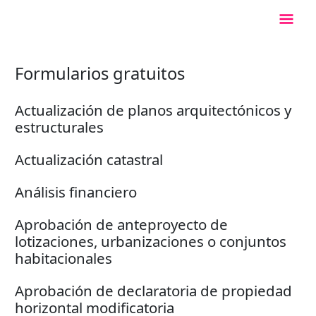
Ir
Men
al
contenido
Princ
Formularios gratuitos
Actualización de planos arquitectónicos y
estructurales
Actualización catastral
Análisis financiero
Aprobación de anteproyecto de
lotizaciones, urbanizaciones o conjuntos
habitacionales
Aprobación de declaratoria de propiedad
horizontal modificatoria