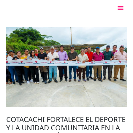
Ir
Men
al
contenido
Princ
COTACACHI FORTALECE EL DEPORTE
Y LA UNIDAD COMUNITARIA EN LA