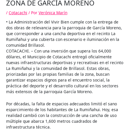
ZONA DE GARCÍA MORENO
/
Cotacachi
/ Por
Verónica Marín
• La Administración del Vivir Bien cumple con la entrega de
dos obras de relevancia para la parroquia de García Moreno,
que corresponder a una cancha deportiva en el recinto La
Rumiñahui y una cubierta con escenario e iluminación en la
comunidad Brillasol.
COTACACHI. – Con una inversión que supera los 64,000
dólares, el Municipio de Cotacachi entregó oficialmente
nuevas infraestructuras deportivas y recreativas en el recinto
La Rumiñahui y la comunidad de Brillasol. Estas obras,
priorizadas por las propias familias de la zona, buscan
garantizar espacios dignos para el encuentro social, la
práctica del deporte y el desarrollo cultural en los sectores
más extensos de la parroquia García Moreno.
Por décadas, la falta de espacios adecuados limitó el sano
esparcimiento de los habitantes de La Rumiñahui. Hoy, esa
realidad cambió con la construcción de una cancha de uso
múltiple que abarca 1,600 metros cuadrados de
infraestructura técnica.