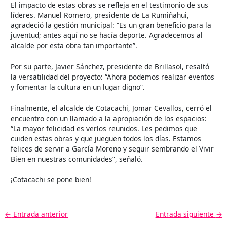
El impacto de estas obras se refleja en el testimonio de sus
líderes. Manuel Romero, presidente de La Rumiñahui,
agradeció la gestión municipal: “Es un gran beneficio para la
juventud; antes aquí no se hacía deporte. Agradecemos al
alcalde por esta obra tan importante”.
Por su parte, Javier Sánchez, presidente de Brillasol, resaltó
la versatilidad del proyecto: “Ahora podemos realizar eventos
y fomentar la cultura en un lugar digno”.
Finalmente, el alcalde de Cotacachi, Jomar Cevallos, cerró el
encuentro con un llamado a la apropiación de los espacios:
“La mayor felicidad es verlos reunidos. Les pedimos que
cuiden estas obras y que jueguen todos los días. Estamos
felices de servir a García Moreno y seguir sembrando el Vivir
Bien en nuestras comunidades”, señaló.
¡Cotacachi se pone bien!
←
Entrada anterior
Entrada siguiente
→