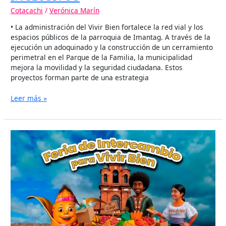
Cotacachi
/
Verónica Marín
• La administración del Vivir Bien fortalece la red vial y los
espacios públicos de la parroquia de Imantag. A través de la
ejecución un adoquinado y la construcción de un cerramiento
perimetral en el Parque de la Familia, la municipalidad
mejora la movilidad y la seguridad ciudadana. Estos
proyectos forman parte de una estrategia
Leer más »
COTACACHI
FORTALECE
LA
ECONOMÍA
SOLIDARIA
Y
EL
TRUEQUE
CON
FERIAS