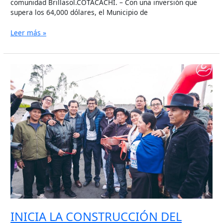
comunidad Brillasol.COTACACHI. – Con una inversión que
supera los 64,000 dólares, el Municipio de
Leer más »
INICIA
LA
CONSTRUCCIÓN
DEL
ANILLO
VIAL
EN
CHILCAPAMBA
INICIA LA CONSTRUCCIÓN DEL