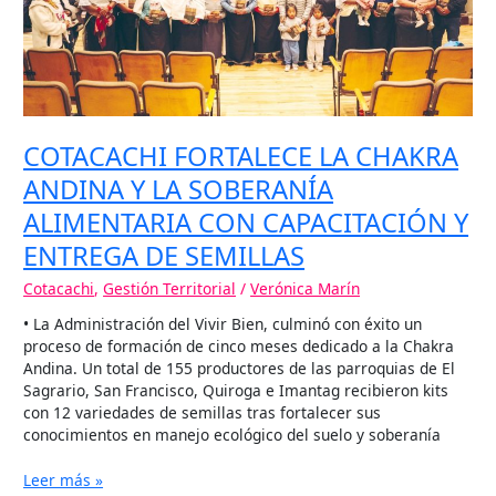
ALIMENTARIA
CON
CAPACITACIÓN
Y
ENTREGA
DE
SEMILLAS
COTACACHI FORTALECE LA CHAKRA
ANDINA Y LA SOBERANÍA
ALIMENTARIA CON CAPACITACIÓN Y
ENTREGA DE SEMILLAS
Cotacachi
,
Gestión Territorial
/
Verónica Marín
• La Administración del Vivir Bien, culminó con éxito un
proceso de formación de cinco meses dedicado a la Chakra
Andina. Un total de 155 productores de las parroquias de El
Sagrario, San Francisco, Quiroga e Imantag recibieron kits
con 12 variedades de semillas tras fortalecer sus
conocimientos en manejo ecológico del suelo y soberanía
Leer más »