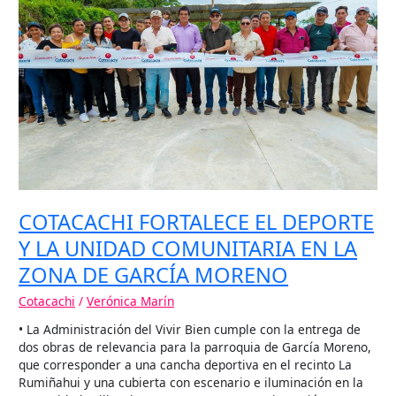
DEPORTE
Y
LA
UNIDAD
COMUNITARIA
EN
LA
ZONA
DE
GARCÍA
MORENO
COTACACHI FORTALECE EL DEPORTE
Y LA UNIDAD COMUNITARIA EN LA
ZONA DE GARCÍA MORENO
Cotacachi
/
Verónica Marín
• La Administración del Vivir Bien cumple con la entrega de
dos obras de relevancia para la parroquia de García Moreno,
que corresponder a una cancha deportiva en el recinto La
Rumiñahui y una cubierta con escenario e iluminación en la