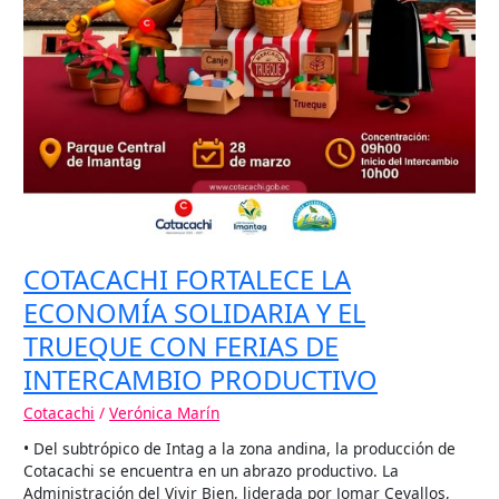
DE
INTERCAMBIO
PRODUCTIVO
COTACACHI FORTALECE LA
ECONOMÍA SOLIDARIA Y EL
TRUEQUE CON FERIAS DE
INTERCAMBIO PRODUCTIVO
Cotacachi
/
Verónica Marín
• Del subtrópico de Intag a la zona andina, la producción de
Cotacachi se encuentra en un abrazo productivo. La
Administración del Vivir Bien, liderada por Jomar Cevallos,