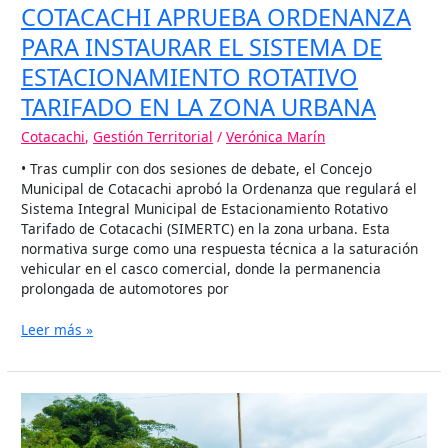
COTACACHI APRUEBA ORDENANZA
PARA INSTAURAR EL SISTEMA DE
ESTACIONAMIENTO ROTATIVO
TARIFADO EN LA ZONA URBANA
Cotacachi
,
Gestión Territorial
/
Verónica Marín
• Tras cumplir con dos sesiones de debate, el Concejo
Municipal de Cotacachi aprobó la Ordenanza que regulará el
Sistema Integral Municipal de Estacionamiento Rotativo
Tarifado de Cotacachi (SIMERTC) en la zona urbana. Esta
normativa surge como una respuesta técnica a la saturación
vehicular en el casco comercial, donde la permanencia
prolongada de automotores por
Leer más »
COTACACHI
FORTALECE
EL