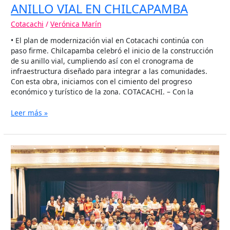
ANILLO VIAL EN CHILCAPAMBA
Cotacachi
/
Verónica Marín
• El plan de modernización vial en Cotacachi continúa con
paso firme. Chilcapamba celebró el inicio de la construcción
de su anillo vial, cumpliendo así con el cronograma de
infraestructura diseñado para integrar a las comunidades.
Con esta obra, iniciamos con el cimiento del progreso
económico y turístico de la zona. COTACACHI. – Con la
Leer más »
COTACACHI
FORTALECE
LA
CHAKRA
ANDINA
Y
LA
SOBERANÍA