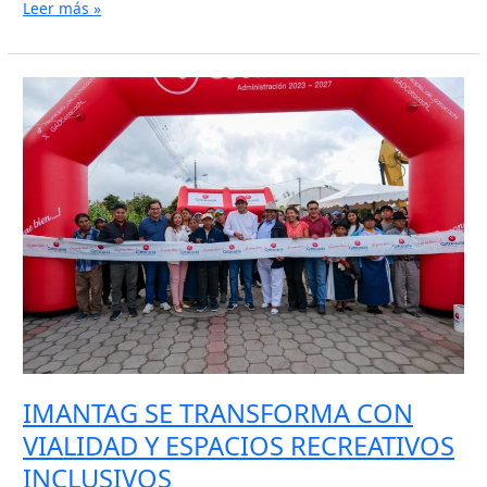
Leer más »
IMANTAG
SE
TRANSFORMA
CON
VIALIDAD
Y
ESPACIOS
RECREATIVOS
INCLUSIVOS
IMANTAG SE TRANSFORMA CON
VIALIDAD Y ESPACIOS RECREATIVOS
INCLUSIVOS